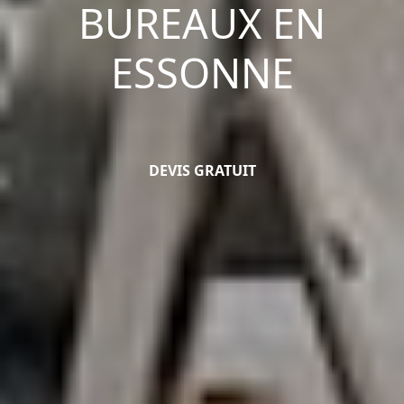
BUREAUX EN
ESSONNE
DEVIS GRATUIT