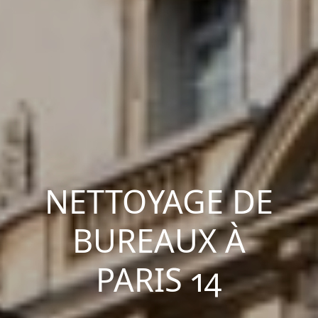
NETTOYAGE DE
BUREAUX À
PARIS 14