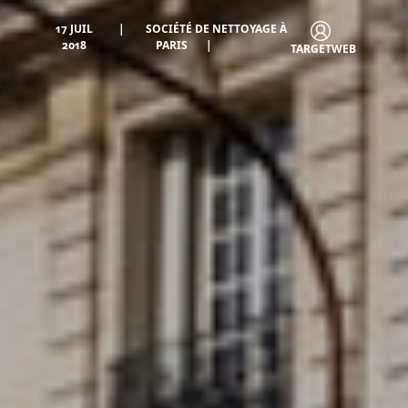
17 JUIL
SOCIÉTÉ DE NETTOYAGE À
2018
PARIS
TARGETWEB