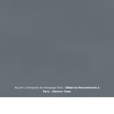
Accueil
»
Entreprise de nettoyage Paris
»
Débarras d’encombrants à
Paris – Alavenir Clean
Bienvenue chez
Alavenir Clean
, votre expert en
débarras d’encombrants à Paris
. Forts